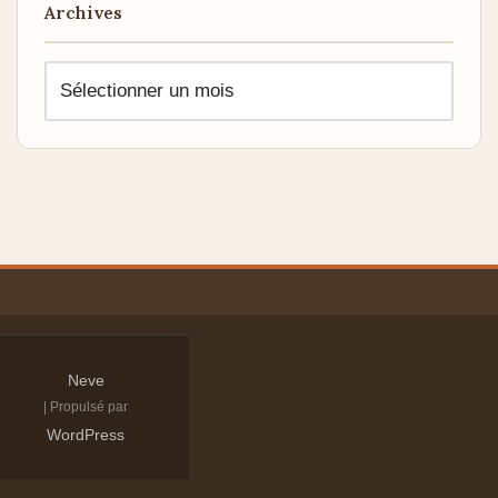
Archives
Neve
| Propulsé par
WordPress