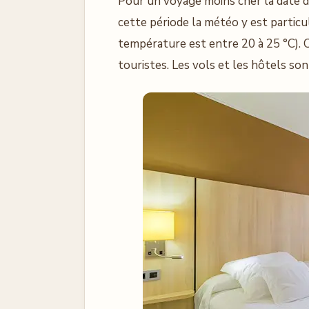
Pour un voyage moins cher la date de
cette période la météo y est particu
température est entre 20 à 25 °C). C’e
touristes. Les vols et les hôtels so