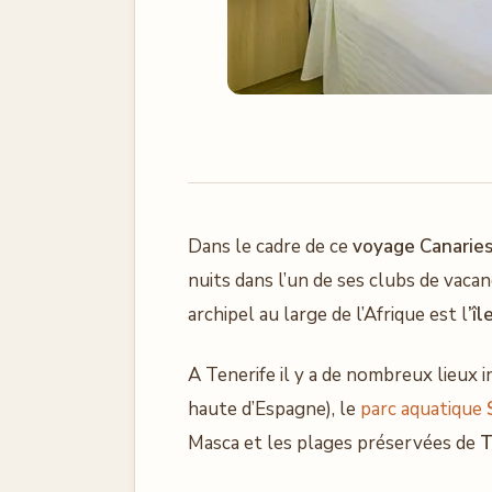
Dans le cadre de ce
voyage Canaries
nuits dans l’un de ses clubs de vacanc
archipel au large de l’Afrique est l
’î
A Tenerife il y a de nombreux lieu
haute d’Espagne), le
parc aquatique
Masca et les plages préservées de
T