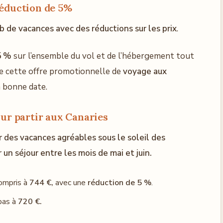
réduction de 5%
 de vacances avec des réductions sur les prix
.
 5 %
sur l’ensemble du vol et de l’hébergement tout
de cette offre promotionnelle de
voyage aux
 la bonne date.
our partir aux Canaries
ur des vacances agréables sous le soleil des
r un séjour entre les mois de mai et juin.
ompris à
744 €,
avec une
réduction de 5 %
.
 bas à
720 €.