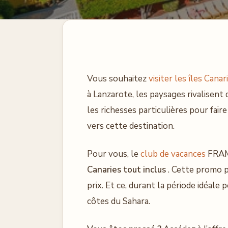
Vous souhaitez
visiter les îles Canar
à Lanzarote, les paysages rivalisent 
les richesses particulières pour fai
vers cette destination.
Pour vous, le
club de vacances
FRAM 
Canaries tout inclus
. Cette promo pe
prix. Et ce, durant la période idéale 
côtes du Sahara.