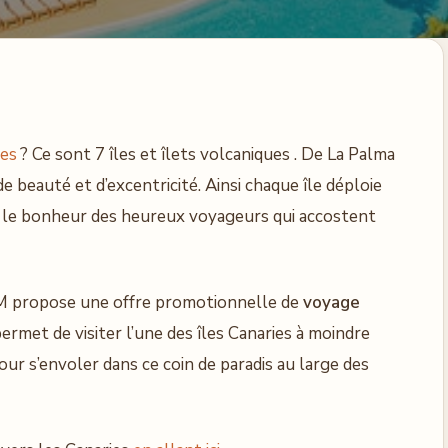
ies
? Ce sont 7 îles et îlets volcaniques . De La Palma
de beauté et d’excentricité. Ainsi chaque île déploie
re le bonheur des heureux voyageurs qui accostent
propose une offre promotionnelle de
voyage
rmet de visiter l’une des îles Canaries à moindre
pour s’envoler dans ce coin de paradis au large des