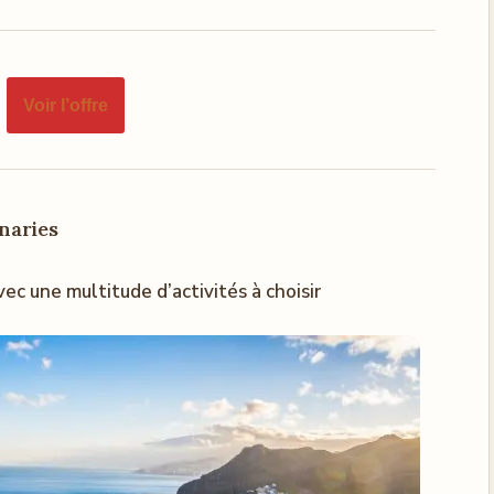
Voir l’offre
naries
ec une multitude d’activités à choisir