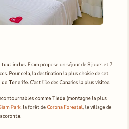
 tout inclus
, Fram propose un séjour de 8 jours et 7
es. Pour cela, la destination la plus choisie de cet
le de Tenerife
. C’est l’île des Canaries la plus visitée.
x incontournables comme
Tiede
(montagne la plus
Siam Park
, la forêt de
Corona Forestal
, le village de
acoronte
.