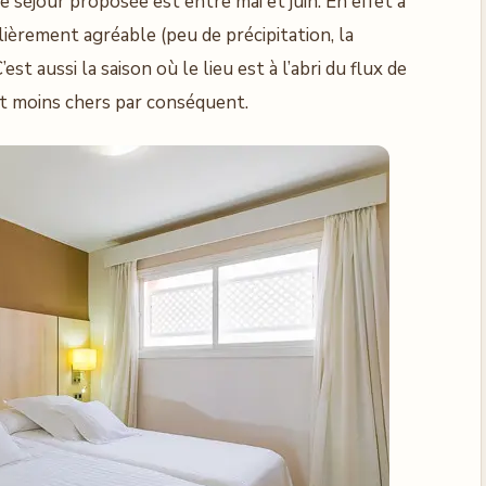
 séjour proposée est entre mai et juin. En effet à
lièrement agréable (peu de précipitation, la
st aussi la saison où le lieu est à l’abri du flux de
nt moins chers par conséquent.