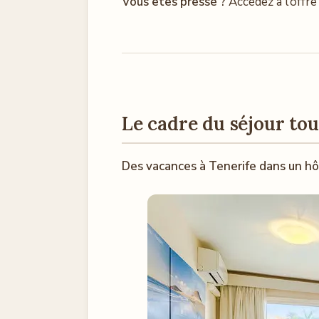
Vous êtes pressé ?
Accédez à l’offre
Le cadre du séjour to
Des vacances à Tenerife dans un h