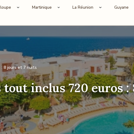
loupe
Martinique
La Réunion
Guyane
: 8 jours et 7 nuits
tout inclus 720 euros : 8