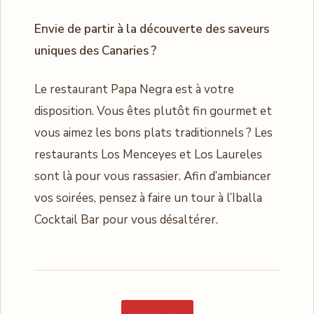
Envie de partir à la découverte des saveurs
uniques des Canaries ?
Le restaurant Papa Negra est à votre
disposition. Vous êtes plutôt fin gourmet et
vous aimez les bons plats traditionnels ? Les
restaurants Los Menceyes et Los Laureles
sont là pour vous rassasier. Afin d’ambiancer
vos soirées, pensez à faire un tour à l’Iballa
Cocktail Bar pour vous désaltérer.