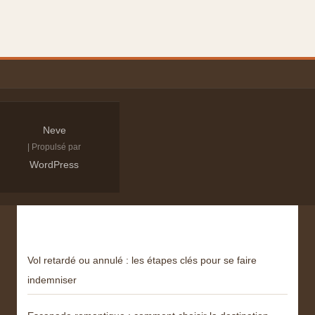
Neve
| Propulsé par
WordPress
Derniers articles
Vol retardé ou annulé : les étapes clés pour se faire
indemniser