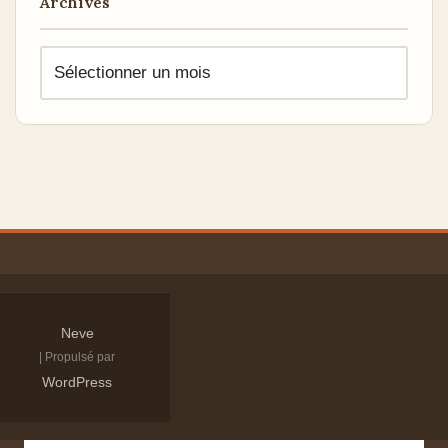
Archives
Neve
| Propulsé par
WordPress