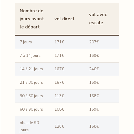
Nombre de
vol avec
jours avant
vol direct
escale
le départ
7 jours
171€
207€
7 à 14 jours
171€
169€
14 à 21 jours
167€
240€
21 à 30 jours
167€
169€
30 à 60 jours
113€
168€
60 à 90 jours
108€
169€
plus de 90
126€
168€
jours