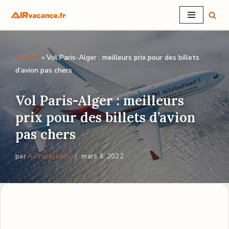
Aller
au
Accueil
»
Vol Paris-Alger : meilleurs prix pour des billets
contenu
d’avion pas chers
Vol Paris-Alger : meilleurs
prix pour des billets d’avion
pas chers
par
AirVacancesfr
mars 4, 2022