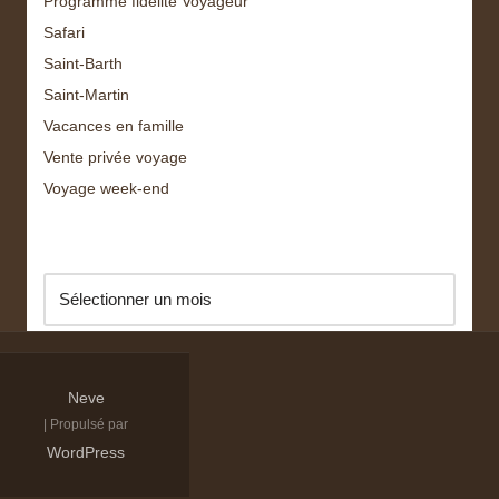
Programme fidélité Voyageur
Safari
Saint-Barth
Saint-Martin
Vacances en famille
Vente privée voyage
Voyage week-end
Archive
Neve
| Propulsé par
WordPress