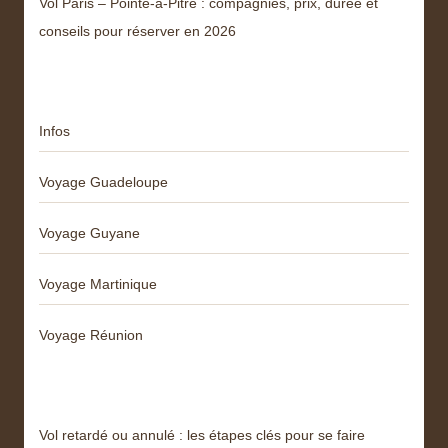
Vol Paris – Pointe-à-Pitre : compagnies, prix, durée et
conseils pour réserver en 2026
Catégories
Infos
Voyage Guadeloupe
Voyage Guyane
Voyage Martinique
Voyage Réunion
Articles récents
Vol retardé ou annulé : les étapes clés pour se faire