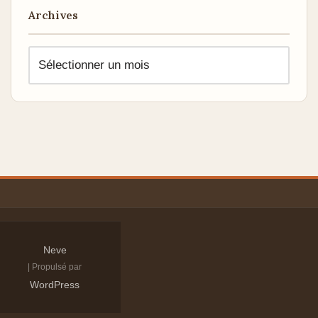
Archives
Neve
| Propulsé par
WordPress