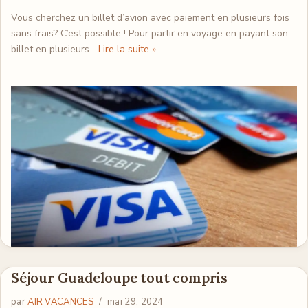
Vous cherchez un billet d’avion avec paiement en plusieurs fois
sans frais? C’est possible ! Pour partir en voyage en payant son
billet en plusieurs…
Lire la suite »
Séjour Guadeloupe tout compris
par
AIR VACANCES
mai 29, 2024