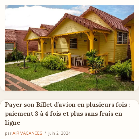
Payer son Billet d’avion en plusieurs fois :
paiement 3 à 4 fois et plus sans frais en
ligne
par
AIR VACANCES
juin 2, 2024