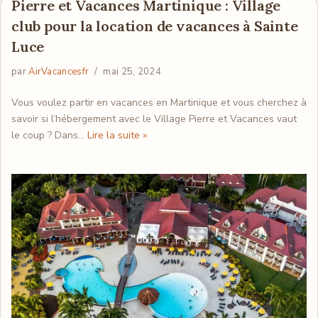
Pierre et Vacances Martinique : Village
club pour la location de vacances à Sainte
Luce
par
AirVacancesfr
mai 25, 2024
Vous voulez partir en vacances en Martinique et vous cherchez à
savoir si l’hébergement avec le Village Pierre et Vacances vaut
le coup ? Dans…
Lire la suite »