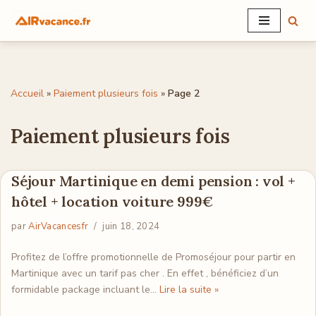
Aller
au
contenu
Accueil
»
Paiement plusieurs fois
»
Page 2
Paiement plusieurs fois
Séjour Martinique en demi pension : vol +
hôtel + location voiture 999€
par
AirVacancesfr
juin 18, 2024
Profitez de l’offre promotionnelle de Promoséjour pour partir en
Martinique avec un tarif pas cher . En effet , bénéficiez d’un
formidable package incluant le…
Lire la suite »