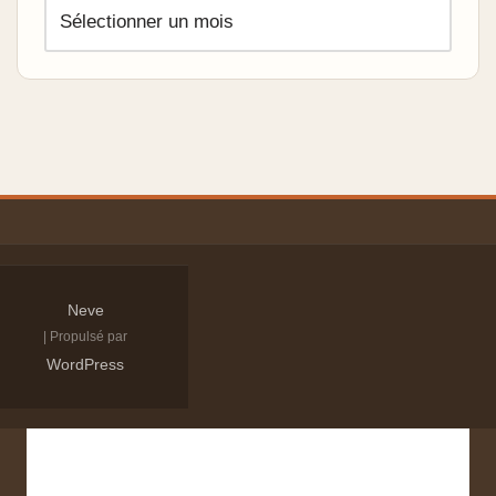
Neve
| Propulsé par
WordPress
Derniers articles