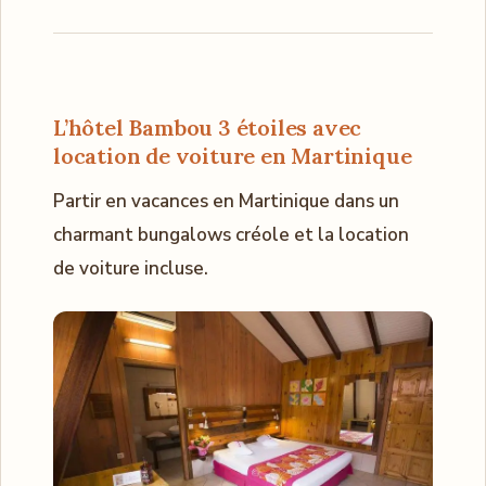
L’hôtel Bambou 3 étoiles avec
location de voiture en Martinique
Partir en vacances en Martinique dans un
charmant bungalows créole et la location
de voiture incluse.