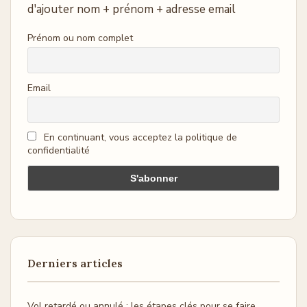
d'ajouter nom + prénom + adresse email
Prénom ou nom complet
Email
En continuant, vous acceptez la politique de
confidentialité
Derniers articles
Vol retardé ou annulé : les étapes clés pour se faire