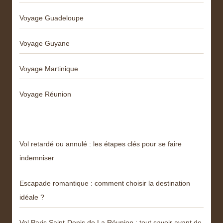
Voyage Guadeloupe
Voyage Guyane
Voyage Martinique
Voyage Réunion
Articles récents
Vol retardé ou annulé : les étapes clés pour se faire
indemniser
Escapade romantique : comment choisir la destination
idéale ?
Vol Paris Saint-Denis de La Réunion : tout savoir avant de