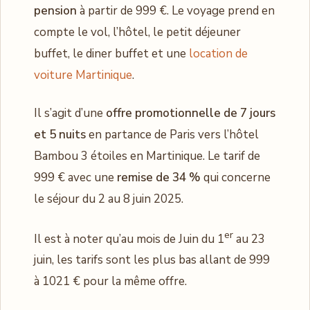
pension
à partir de 999 €. Le voyage prend en
compte le vol, l’hôtel, le petit déjeuner
buffet, le diner buffet et une
location de
voiture Martinique
.
Il s’agit d’une
offre promotionnelle de 7 jours
et 5 nuits
en partance de Paris vers l’hôtel
Bambou 3 étoiles en Martinique. Le tarif de
999 € avec une
remise de 34 %
qui concerne
le séjour du 2 au 8 juin 2025.
er
Il est à noter qu’au mois de Juin du 1
au 23
juin, les tarifs sont les plus bas allant de 999
à 1021 € pour la même offre.