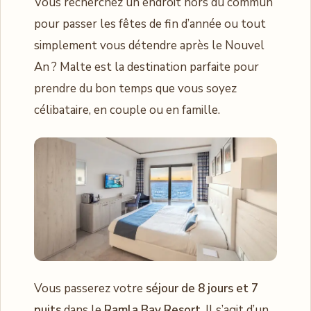
Vous recherchez un endroit hors du commun
pour passer les fêtes de fin d’année ou tout
simplement vous détendre après le Nouvel
An ? Malte est la destination parfaite pour
prendre du bon temps que vous soyez
célibataire, en couple ou en famille.
Vous passerez votre
séjour de 8 jours et 7
nuits
dans le
Ramla Bay Resort
. Il s’agit d’un