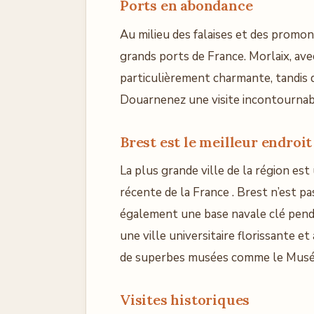
Ports en abondance
Au milieu des falaises et des promon
grands ports de France. Morlaix, avec 
particulièrement charmante, tandis q
Douarnenez une visite incontournabl
Brest est le meilleur endroit 
La plus grande ville de la région est 
récente de la France . Brest n’est 
également une base navale clé penda
une ville universitaire florissante 
de superbes musées comme le Musée
Visites historiques