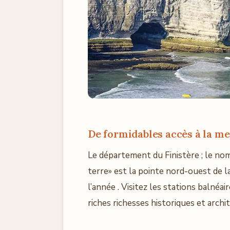
De formidables accès à la me
Le département du Finistère ; le nom e
terre» est la pointe nord-ouest de l
l’année . Visitez les stations balnéai
riches richesses historiques et archi