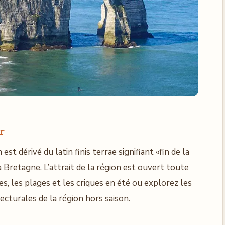
r
st dérivé du latin finis terrae signifiant «fin de la
a Bretagne. L’attrait de la région est ouvert toute
res, les plages et les criques en été ou explorez les
tecturales de la région hors saison.