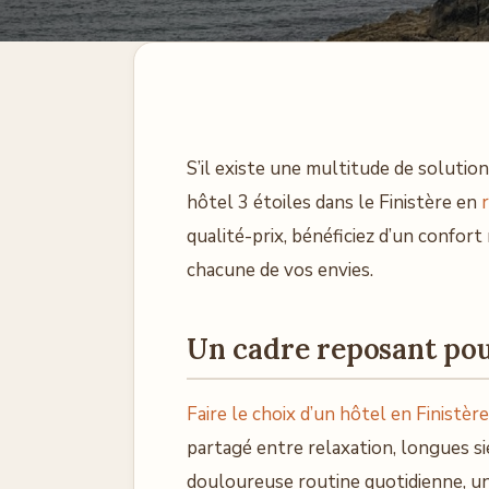
S’il existe une multitude de solutio
hôtel 3 étoiles dans le Finistère en
qualité-prix, bénéficiez d’un confor
chacune de vos envies.
Un cadre reposant pou
Faire le choix d’un hôtel en Finistère
partagé entre relaxation, longues si
douloureuse routine quotidienne, u