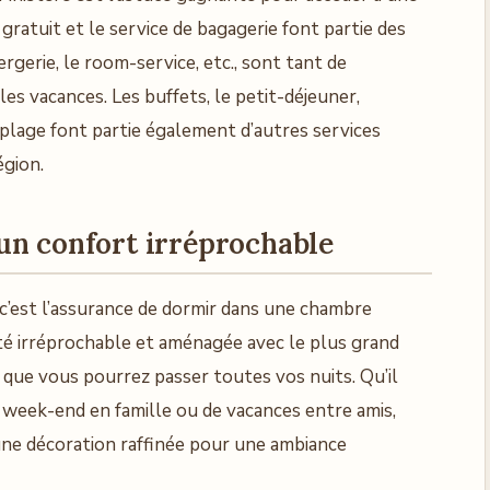
 gratuit et le service de bagagerie font partie des
ergerie, le room-service, etc., sont tant de
es vacances. Les buffets, le petit-déjeuner,
a plage font partie également d’autres services
égion.
un confort irréprochable
, c’est l’assurance de dormir dans une chambre
té irréprochable et aménagée avec le plus grand
té que vous pourrez passer toutes vos nuits. Qu’il
n week-end en famille ou de vacances entre amis,
ne décoration raffinée pour une ambiance