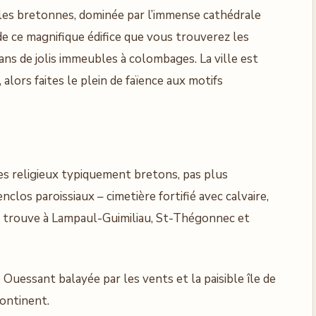
lles bretonnes, dominée par l’immense cathédrale
e ce magnifique édifice que vous trouverez les
ans de jolis immeubles à colombages. La ville est
alors faites le plein de faïence aux motifs
es religieux typiquement bretons, pas plus
clos paroissiaux – cimetière fortifié avec calvaire,
 se trouve à Lampaul-Guimiliau, St-Thégonnec et
 Ouessant balayée par les vents et la paisible île de
continent.