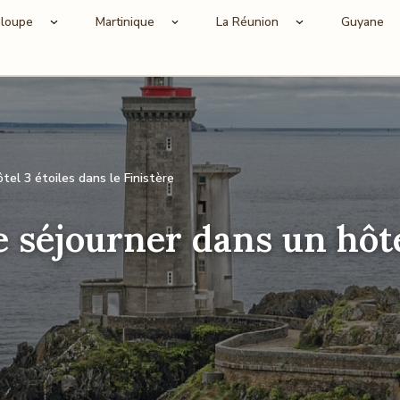
loupe
Martinique
La Réunion
Guyane
el 3 étoiles dans le Finistère
 séjourner dans un hôte