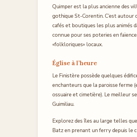
Quimper est la plus ancienne des vi
gothique St-Corentin. C’est autour d
cafés et boutiques les plus animés d
connue pour ses poteries en faïence, 
«folkloriques» locaux.
Église à l’heure
Le Finistère possède quelques édific
enchanteurs que la paroisse ferme (en
ossuaire et cimetière). Le meilleur
Guimiliau.
Explorez des îles au large telles que
Batz en prenant un ferry depuis le 