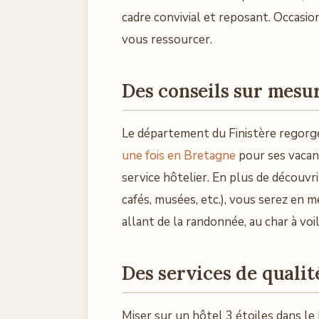
cadre convivial et reposant. Occasio
vous ressourcer.
Des conseils sur mesur
Le département du Finistère regorge
une fois en Bretagne
pour ses vacanc
service hôtelier. En plus de découvr
cafés, musées, etc.), vous serez en 
allant de la randonnée, au char à vo
Des services de qualit
Miser sur un hôtel 3 étoiles dans le