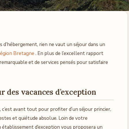
ns d’hébergement, rien ne vaut un séjour dans un
région Bretagne
. En plus de l’excellent rapport
t remarquable et de services pensés pour satisfaire
r des vacances d’exception
, c’est avant tout pour profiter d’un séjour princier,
estes et quiétude absolue. Loin de votre
n établissement d’exception vous proposera un