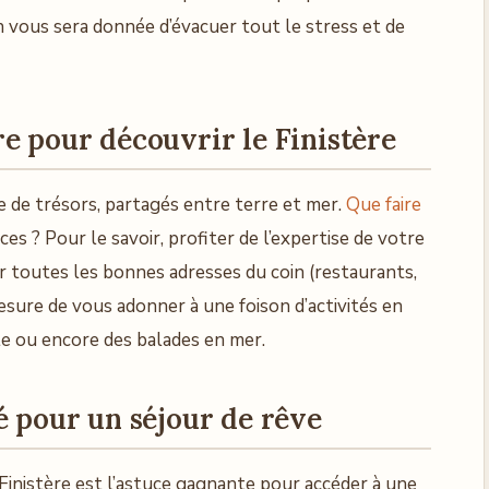
n vous sera donnée d’évacuer tout le stress et de
e pour découvrir le Finistère
 de trésors, partagés entre terre et mer.
Que faire
es ? Pour le savoir, profiter de l’expertise de votre
ir toutes les bonnes adresses du coin (restaurants,
mesure de vous adonner à une foison d’activités en
ile ou encore des balades en mer.
é pour un séjour de rêve
 Finistère est l’astuce gagnante pour accéder à une