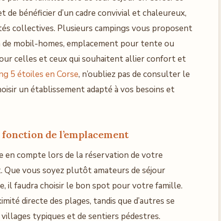
de bénéficier d’un cadre convivial et chaleureux,
ités collectives. Plusieurs campings vous proposent
ion de mobil-homes, emplacement pour tente ou
r celles et ceux qui souhaitent allier confort et
ng 5 étoiles en Corse
, n’oubliez pas de consulter le
choisir un établissement adapté à vos besoins et
n fonction de l’emplacement
e en compte lors de la réservation de votre
. Que vous soyez plutôt amateurs de séjour
il faudra choisir le bon spot pour votre famille.
imité directe des plages, tandis que d’autres se
 villages typiques et de sentiers pédestres.