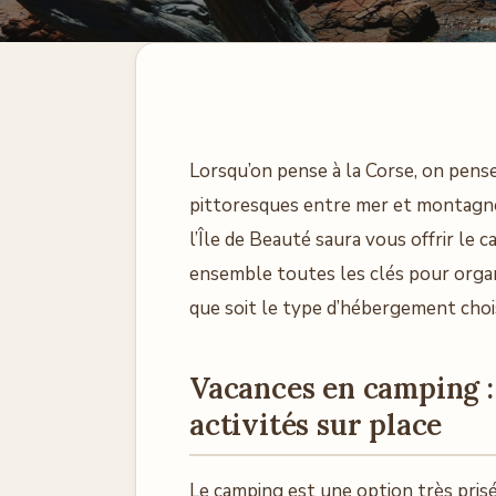
Lorsqu’on pense à la Corse, on pense
pittoresques entre mer et montagnes
l’Île de Beauté saura vous offrir le 
ensemble toutes les clés pour organ
que soit le type d’hébergement chois
Vacances en camping : 
activités sur place
Le camping est une option très prisée