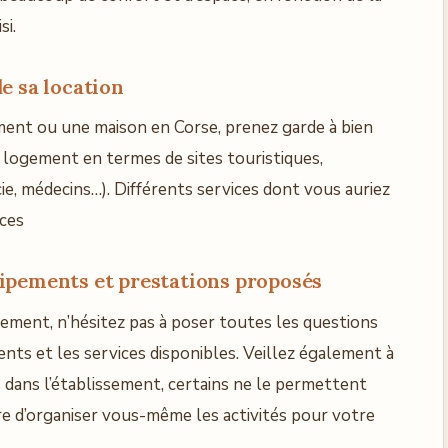
si.
e sa location
ment ou une maison en Corse, prenez garde à bien
u logement en termes de sites touristiques,
, médecins…). Différents services dont vous auriez
nces
ipements et prestations proposés
gement, n’hésitez pas à poser toutes les questions
nts et les services disponibles. Veillez également à
s dans l’établissement, certains ne le permettent
aire d’organiser vous-même les activités pour votre