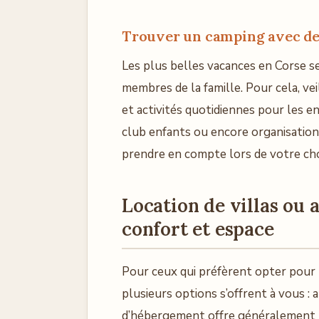
Trouver un camping avec des 
Les plus belles vacances en Corse ser
membres de la famille. Pour cela, ve
et activités quotidiennes pour les en
club enfants ou encore organisation
prendre en compte lors de votre choi
Location de villas ou 
confort et espace
Pour ceux qui préfèrent opter pour u
plusieurs options s’offrent à vous :
d’hébergement offre généralement b