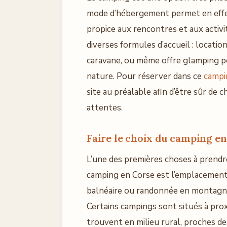
mode d’hébergement permet en effet 
propice aux rencontres et aux activ
diverses formules d’accueil : locat
caravane, ou même offre glamping pou
nature. Pour réserver dans ce
campi
site au préalable afin d’être sûr de 
attentes.
Faire le choix du camping e
L’une des premières choses à prendr
camping en Corse est l’emplacement
balnéaire ou randonnée en montagne, 
Certains campings sont situés à prox
trouvent en milieu rural, proches de