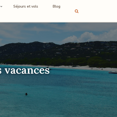
Séjours et vols
Blog
s vacances