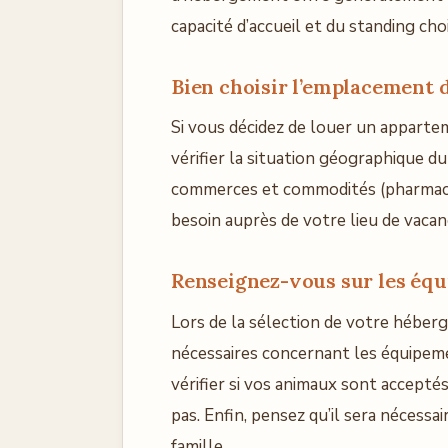
capacité d’accueil et du standing choi
Bien choisir l’emplacement d
Si vous décidez de louer un apparte
vérifier la situation géographique d
commerces et commodités (pharmacie
besoin auprès de votre lieu de vaca
Renseignez-vous sur les équ
Lors de la sélection de votre héber
nécessaires concernant les équipeme
vérifier si vos animaux sont accepté
pas. Enfin, pensez qu’il sera nécess
famille.