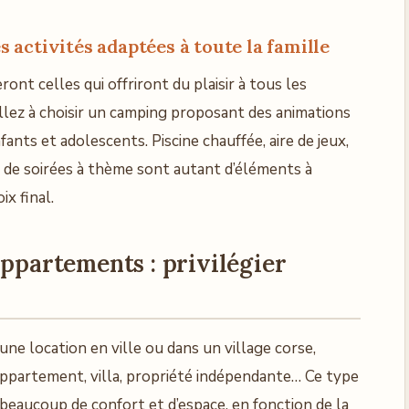
activités adaptées à toute la famille
ont celles qui offriront du plaisir à tous les
illez à choisir un camping proposant des animations
fants et adolescents. Piscine chauffée, aire de jeux,
 de soirées à thème sont autant d’éléments à
x final.
appartements : privilégier
ne location en ville ou dans un village corse,
 appartement, villa, propriété indépendante… Ce type
eaucoup de confort et d’espace, en fonction de la