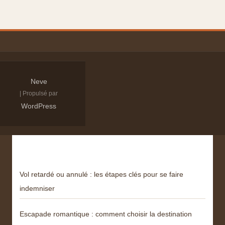
Neve
| Propulsé par
WordPress
Derniers articles
Vol retardé ou annulé : les étapes clés pour se faire
indemniser
Escapade romantique : comment choisir la destination