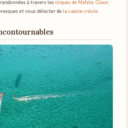
s randonnées à travers les
cirques de Mafate, Cilaos
ttoresques et vous délecter de
la cuisine créole
.
incontournables