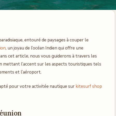
paradisiaque, entouré de paysages à couper le
ion
, un joyau de l’océan Indien qui offre une
ans cet article, nous vous guiderons à travers les
 en mettant l’accent sur les aspects touristiques tels
gements et l’aéroport.
té pour votre activitée nautique sur
kitesurf shop
Réunion