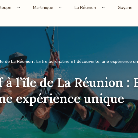
loupe
Martinique
La Réunion
Guyane
l’île de La Réunion : Entre adrénaline et découverte, une expérience u
f à l’île de La Réunion :
une expérience unique