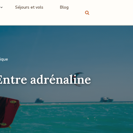
Séjours et vols
Blog
nique
 Entre adrénaline