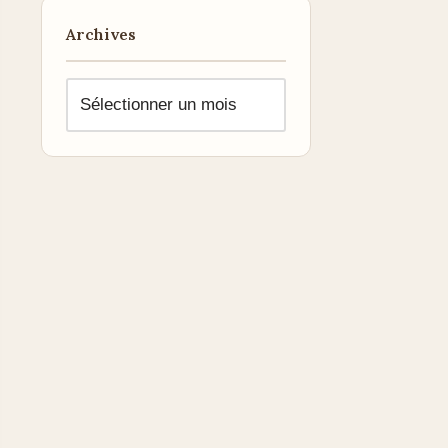
Archives