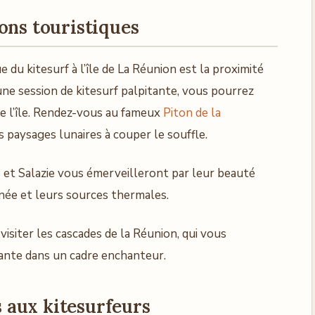
ons touristiques
e du kitesurf à l’île de La Réunion est la proximité
une session de kitesurf palpitante, vous pourrez
de l’île. Rendez-vous au fameux
Piton de la
es paysages lunaires à couper le souffle.
s et Salazie vous émerveilleront par leur beauté
nnée et leurs sources thermales.
isiter les cascades de la Réunion, qui vous
sante dans un cadre enchanteur.
 aux kitesurfeurs