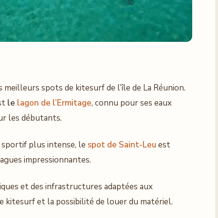
s meilleurs spots de kitesurf de l’île de La Réunion.
st
le
lagon de l’Ermitage
, connu pour ses eaux
ur les débutants.
 sportif plus intense, le
spot de Saint-Leu
est
vagues impressionnantes.
iques et des infrastructures adaptées aux
 kitesurf et la possibilité de louer du matériel.