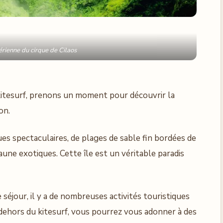
rienne du cirque de Cilaos
kitesurf, prenons un moment pour découvrir la
on.
ues spectaculaires, de plages de sable fin bordées de
aune exotiques. Cette île est un véritable paradis
séjour, il y a de nombreuses activités touristiques
n dehors du kitesurf, vous pourrez vous adonner à des