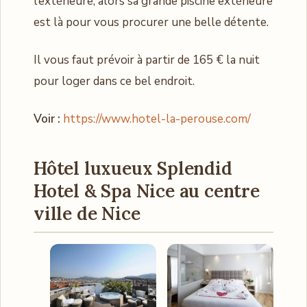
l’extérieure, alors sa grande piscine extérieure
est là pour vous procurer une belle détente.
Il vous faut prévoir à partir de 165 € la nuit
pour loger dans ce bel endroit.
Voir :
https://www.hotel-la-perouse.com/
Hôtel luxueux Splendid
Hotel & Spa Nice au centre
ville de Nice