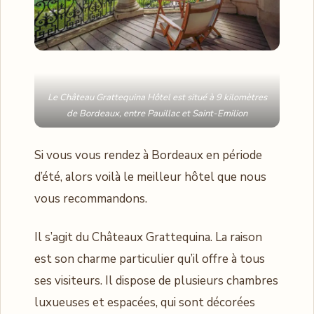
Le
Château Grattequina Hôtel
est situé à 9 kilomètres
de Bordeaux, entre Pauillac et Saint-Emilion
Si vous vous rendez à Bordeaux en période
d’été, alors voilà le meilleur hôtel que nous
vous recommandons.
Il s’agit du Châteaux Grattequina. La raison
est son charme particulier qu’il offre à tous
ses visiteurs. Il dispose de plusieurs chambres
luxueuses et espacées, qui sont décorées