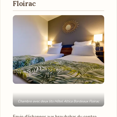
Floirac
Chambre avec deux lits Hôtel Altica Bordeaux Floirac
Envie d’échapper aux brouhahas du centre-