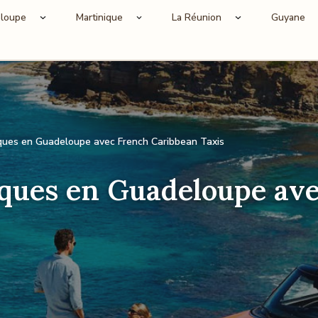
loupe
Martinique
La Réunion
Guyane
tiques en Guadeloupe avec French Caribbean Taxis
tiques en Guadeloupe av