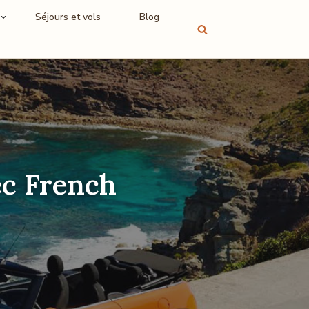
Séjours et vols
Blog
ec French