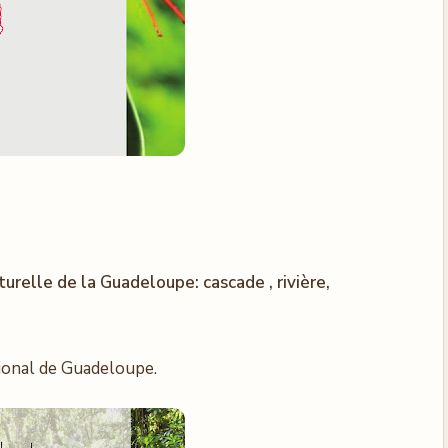
urelle de la Guadeloupe: cascade , rivière,
ional de Guadeloupe.