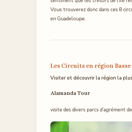
sentiment que les trésors de l’île r
Vous trouverez donc dans ces 8 circui
en Guadeloupe.
Les Circuits en région Basse
Visiter et découvrir la région la plu
Alamanda Tour
visite des divers parcs d’agrément de