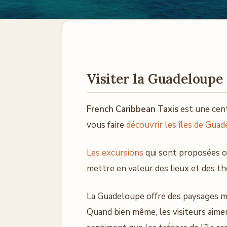
Visiter la Guadeloupe 
French Caribbean Taxis
est une cent
vous faire
découvrir les îles de Gua
Les excursions
qui sont proposées o
mettre en valeur des lieux et des t
La Guadeloupe offre des paysages me
Quand bien même, les visiteurs aime