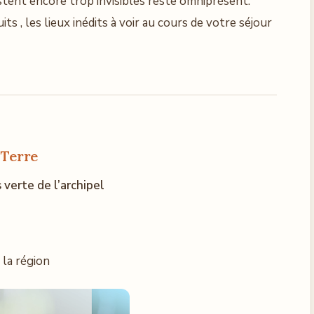
estent encore trop invisibles reste omniprésent.
ts , les lieux inédits à voir au cours de votre séjour
 Terre
s verte de l’archipel
 la région