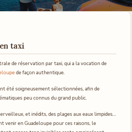
en taxi
rale de réservation par taxi, qui a la vocation de
deloupe
de façon authentique.
nt été soigneusement sélectionnées, afin de
hématiques peu connus du grand public.
rveilleux, et inédits, des plages aux eaux limpides…
nt venir en Guadeloupe pour ces raisons, le