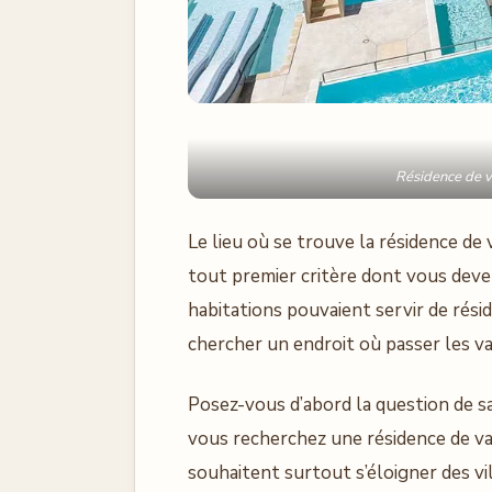
Résidence de 
Le lieu où se trouve la résidence de
tout premier critère dont vous devez
habitations pouvaient servir de réside
chercher un endroit où passer les va
Posez-vous d’abord la question de sa
vous recherchez une résidence de va
souhaitent surtout s’éloigner des vil