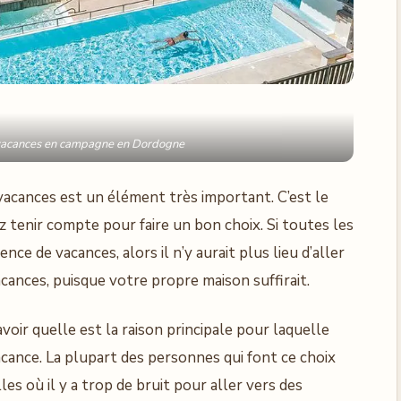
vacances en campagne en Dordogne
 vacances est un élément très important. C’est le
 tenir compte pour faire un bon choix. Si toutes les
nce de vacances, alors il n’y aurait plus lieu d’aller
cances, puisque votre propre maison suffirait.
voir quelle est la raison principale pour laquelle
cance. La plupart des personnes qui font ce choix
les où il y a trop de bruit pour aller vers des