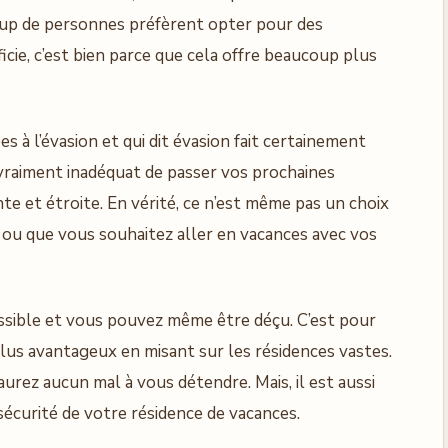
oup de personnes préfèrent opter pour des
icie, c’est bien parce que cela offre beaucoup plus
es à l’évasion et qui dit évasion fait certainement
it vraiment inadéquat de passer vos prochaines
te et étroite. En vérité, ce n’est même pas un choix
s ou que vous souhaitez aller en vacances avec vos
ssible et vous pouvez même être déçu. C’est pour
 plus avantageux en misant sur les résidences vastes.
’aurez aucun mal à vous détendre. Mais, il est aussi
sécurité de votre résidence de vacances.