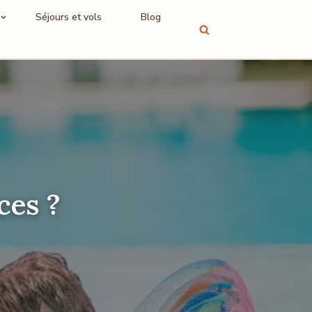
Séjours et vols
Blog
ces ?