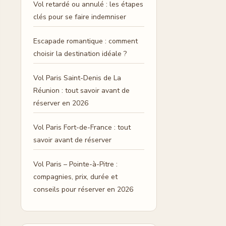
Vol retardé ou annulé : les étapes
clés pour se faire indemniser
Escapade romantique : comment
choisir la destination idéale ?
Vol Paris Saint-Denis de La
Réunion : tout savoir avant de
réserver en 2026
Vol Paris Fort-de-France : tout
savoir avant de réserver
Vol Paris – Pointe-à-Pitre :
compagnies, prix, durée et
conseils pour réserver en 2026