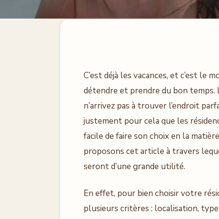
C’est déjà les vacances, et c’est le
détendre et prendre du bon temps. L
n’arrivez pas à trouver l’endroit par
justement pour cela que les résidenc
facile de faire son choix en la matiè
proposons cet article à travers leq
seront d’une grande utilité.
En effet, pour bien choisir votre ré
plusieurs critères : localisation, type