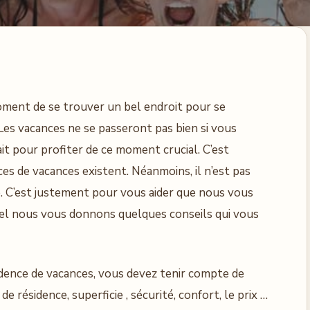
 moment de se trouver un bel endroit pour se
es vacances ne se passeront pas bien si vous
fait pour profiter de ce moment crucial. C’est
es de vacances existent. Néanmoins, il n’est pas
re. C’est justement pour vous aider que nous vous
uel nous vous donnons quelques conseils qui vous
sidence de vacances, vous devez tenir compte de
 de résidence, superficie , sécurité, confort, le prix …