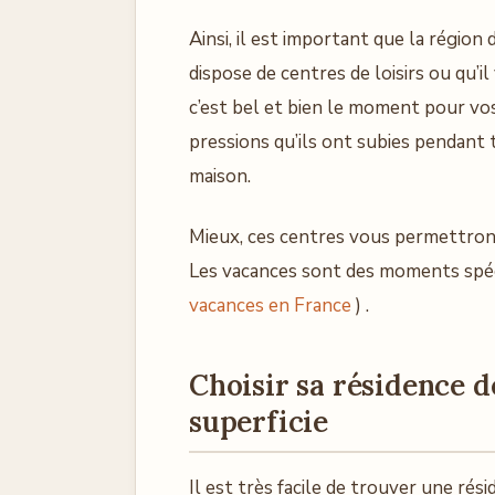
Ainsi, il est important que la régio
dispose de centres de loisirs ou qu’il
c’est bel et bien le moment pour vos
pressions qu’ils ont subies pendant to
maison.
Mieux, ces centres vous permettront 
Les vacances sont des moments spéci
vacances en France
) .
Choisir sa résidence d
superficie
Il est très facile de trouver une rési