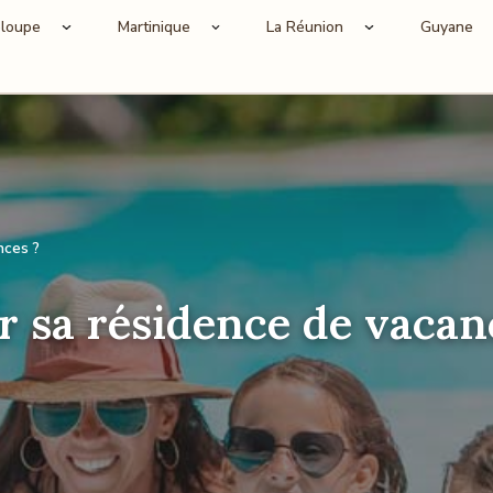
loupe
Martinique
La Réunion
Guyane
nces ?
 sa résidence de vacan