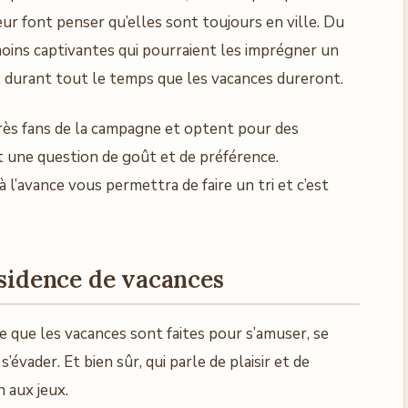
eur font penser qu’elles sont toujours en ville. Du
moins captivantes qui pourraient les imprégner un
 durant tout le temps que les vacances dureront.
très fans de la campagne et optent pour des
t une question de goût et de préférence.
l’avance vous permettra de faire un tri et c’est
ésidence de vacances
e que les vacances sont faites pour s’amuser, se
 s’évader. Et bien sûr, qui parle de plaisir et de
n aux jeux.