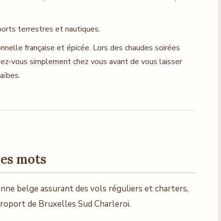
orts terrestres et nautiques.
ionnelle française et épicée. Lors des chaudes soirées
ndez-vous simplement chez vous avant de vous laisser
aïbes.
ues mots
nne belge assurant des vols réguliers et charters,
éroport de Bruxelles Sud Charleroi.