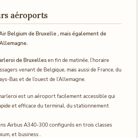
urs aéroports
Air Belgium de Bruxelle , mais également de
’Allemagne.
arleroi de Bruxelles
en fin de matinée, l’horaire
sagers venant de Belgique, mais aussi de France, du
s-Bas et de l’ouest de l’Allemagne.
arleroi est un aéroport facilement accessible qui
apide et efficace du terminal, du stationnement
ons Airbus A340-300 configurés en trois classes
ium, et business .