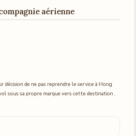
a compagnie aérienne
eur décision de ne pas reprendre le service à Hong
vol sous sa propre marque vers cette destination .