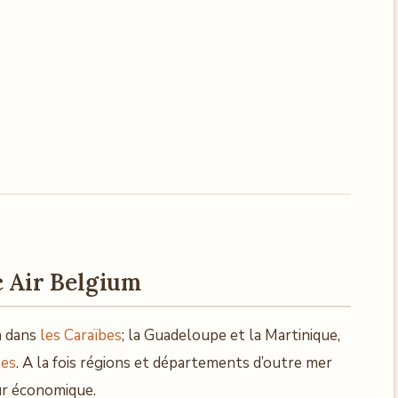
c Air Belgium
n dans
les Caraïbes
; la Guadeloupe et la Martinique,
ses
. A la fois régions et départements d’outre mer
ur économique.