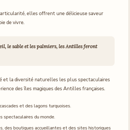
articularité, elles offrent une délicieuse saveur
ie de vivre.
l, le sable et les palmiers, les Antilles feront
 et la diversité naturelles les plus spectaculaires
érience des îles magiques des Antilles françaises.
 cascades et des lagons turquoises.
us spectaculaires du monde.
s, des boutiques accueillantes et des sites historiques