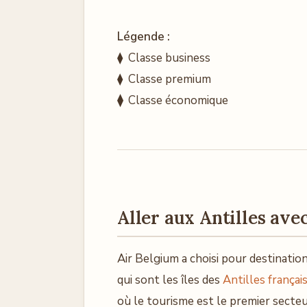
Légende :
⧫ Classe business
⧫ Classe premium
⧫
Classe économique
Aller aux Antilles ave
Air Belgium a choisi pour destinatio
qui sont les îles des
Antilles françai
où le tourisme est le premier secte