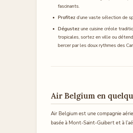
fascinants.
Profitez
d’une vaste sélection de sp
Dégustez
une cuisine créole tradit
tropicales, sortez en ville ou déte
bercer par les doux rythmes des Car
Air Belgium en quelq
Air Belgium est une compagnie aérie
basée à Mont-Saint-Guibert et à l’a