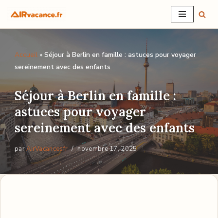
Aller
au
Accueil
»
Séjour à Berlin en famille : astuces pour voyager
contenu
sereinement avec des enfants
Séjour à Berlin en famille :
astuces pour voyager
sereinement avec des enfants
par
AirVacancesfr
novembre 17, 2025