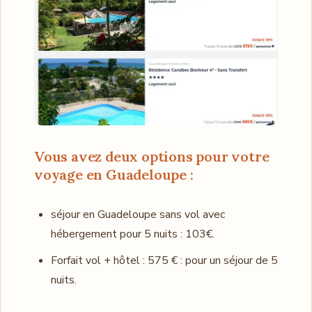
Vous avez deux options pour votre
voyage en Guadeloupe :
séjour en Guadeloupe sans vol avec
hébergement pour 5 nuits : 103€.
Forfait vol + hôtel : 575 € : pour un séjour de 5
nuits.