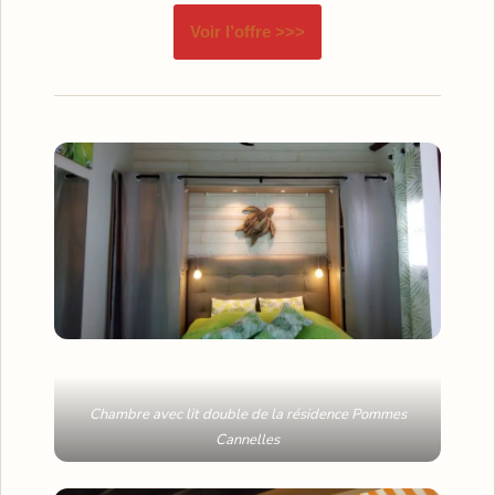
Voir l’offre >>>
Chambre avec lit double de la résidence Pommes
Cannelles