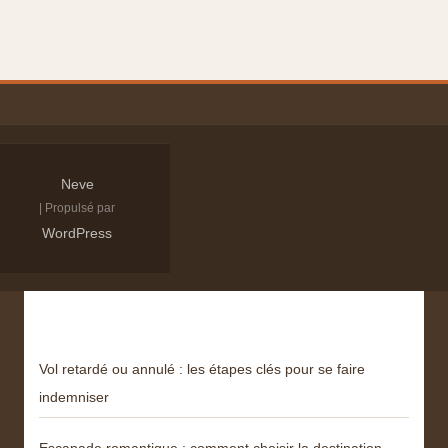
Neve
| Propulsé par
WordPress
Derniers articles
Vol retardé ou annulé : les étapes clés pour se faire
indemniser