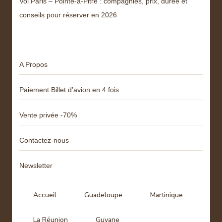
Vol Paris – Pointe-à-Pitre : compagnies, prix, durée et
conseils pour réserver en 2026
Menu
A Propos
Paiement Billet d’avion en 4 fois
Vente privée -70%
Contactez-nous
Newsletter
Accueil
Guadeloupe
Martinique
La Réunion
Guyane