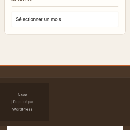
Neve
| Propulsé par
WordPress