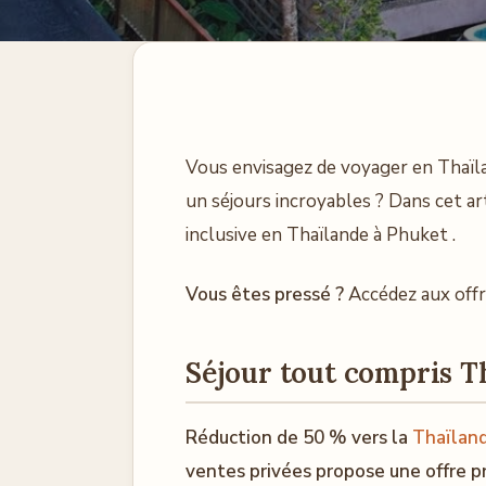
Vous envisagez de voyager en Thaïl
un séjours incroyables ? Dans cet art
inclusive en Thaïlande à Phuket .
Vous êtes pressé ?
Accédez aux offr
Séjour tout compris T
Réduction de 50 % vers la
Thaïlan
ventes privées propose une offre p