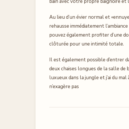
bain avec votre propre baignoire et l
Au lieu d’un évier normal et «ennuy
rehausse immédiatement l’ambiance tro
pouvez également profiter d’une dou
clôturée pour une intimité totale.
Il est également possible d’entrer d
deux chaises longues de la salle de 
luxueux dans la jungle et j’ai du mal 
n’exagère pas