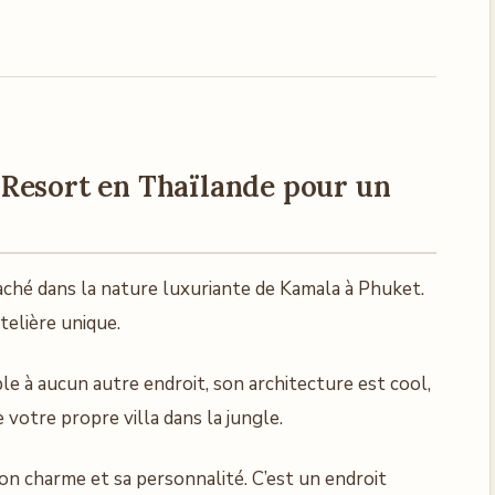
Resort en Thaïlande
pour un
ché dans la nature luxuriante de Kamala à Phuket.
elière unique.
 à aucun autre endroit, son architecture est cool,
votre propre villa dans la jungle.
son charme et sa personnalité. C’est un endroit