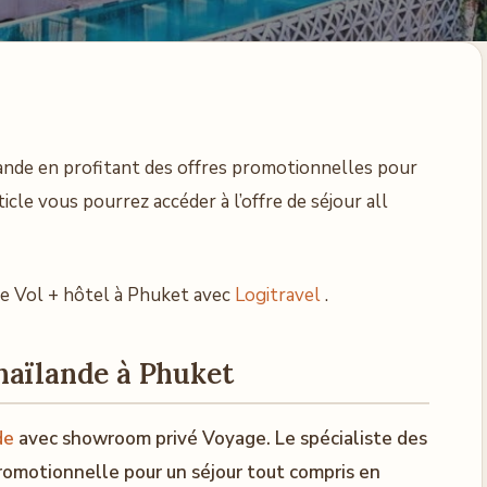
ande en profitant des offres promotionnelles pour
icle vous pourrez accéder à l’offre de séjour all
e Vol + hôtel à Phuket avec
Logitravel
.
haïlande à Phuket
de
avec showroom privé Voyage. Le spécialiste des
romotionnelle pour un séjour tout compris en