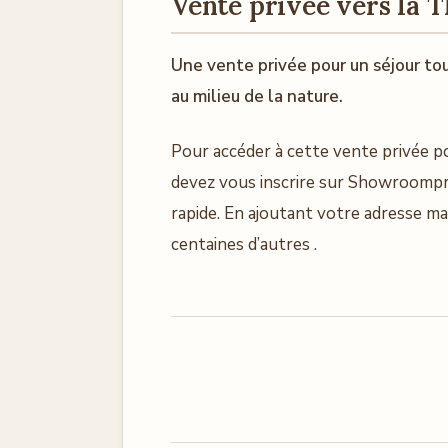
Vente privée vers la 
Une vente privée pour un séjour to
au milieu de la nature.
Pour accéder à cette vente privée p
devez vous inscrire sur Showroompriv
rapide. En ajoutant votre adresse mai
centaines d’autres .