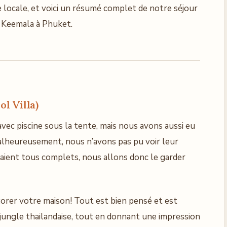
locale, et voici un résumé complet de notre séjour
 Keemala à Phuket.
l Villa)
vec piscine sous la tente, mais nous avons aussi eu
Malheureusement, nous n’avons pas pu voir leur
s étaient tous complets, nous allons donc le garder
corer votre maison! Tout est bien pensé et est
jungle thailandaise, tout en donnant une impression