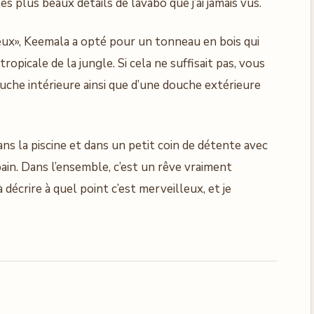
es plus beaux détails de lavabo que j’ai jamais vus.
eux», Keemala a opté pour un tonneau en bois qui
picale de la jungle. Si cela ne suffisait pas, vous
che intérieure ainsi que d’une douche extérieure
ans la piscine et dans un petit coin de détente avec
bain. Dans l’ensemble, c’est un rêve vraiment
à décrire à quel point c’est merveilleux, et je