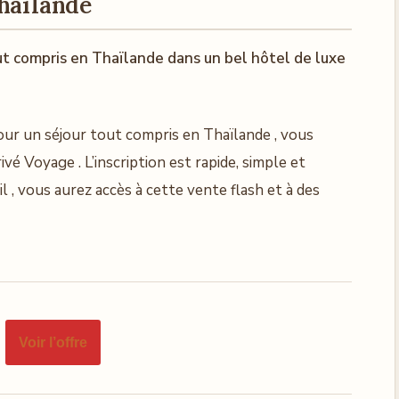
Thaïlande
ut compris en Thaïlande dans un bel hôtel de luxe
our un séjour tout compris en Thaïlande , vous
é Voyage . L’inscription est rapide, simple et
l , vous aurez accès à cette vente flash et à des
Voir l’offre