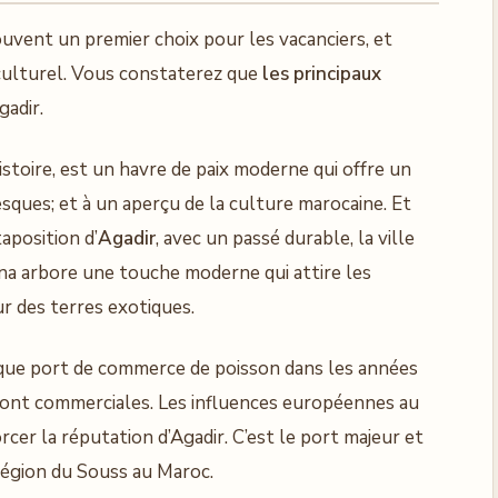
souvent un premier choix pour les vacanciers, et
culturel. Vous constaterez que
les principaux
adir.
’histoire, est un havre de paix moderne qui offre un
esques; et à un aperçu de la culture marocaine. Et
taposition d’
Agadir
, avec un passé durable, la ville
 arbore une touche moderne qui attire les
sur des terres exotiques.
t que port de commerce de poisson dans les années
 sont commerciales. Les influences européennes au
orcer la réputation d’Agadir. C’est le port majeur et
région du Souss au Maroc.