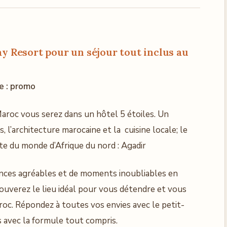
ay Res
ort pour un séjour tout inclus au
ve : promo
aroc vous serez dans un hôtel 5 étoiles. Un
, l’architecture marocaine et la cuisine locale; le
nte du monde d’Afrique du nord : Agadir
iences agréables et de moments inoubliables en
trouverez le lieu idéal pour vous détendre et vous
roc. Répondez à toutes vos envies avec le petit-
s avec la formule tout compris.