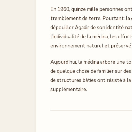
En 1960, quinze mille personnes ont pé
tremblement de terre. Pourtant, la c
dépouiller Agadir de son identité n
l’individualité de la médina, les eff
environnement naturel et préservé le
Aujourd’hui, la médina arbore une to
de quelque chose de familier sur de
de structures bâties ont résisté à l
supplémentaire.