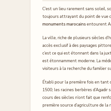
C’est un lieu rarement sans soleil, 
toujours attrayant du point de vue 
monuments marocains
entourent Ag
La ville, riche de plusieurs siècles d
accès exclusif à des paysages pittor
c’est ce qui est étonnant dans la jux
est étonnamment moderne. La médina
visiteurs à la recherche du familier 
Établi pour la première fois en tan
1500; les racines berbères d’Agadir
cours des siècles n’ont fait que renf
première source d’agriculture de la 