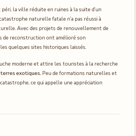
ri, la ville réduite en ruines à la suite d’un
atastrophe naturelle fatale n’a pas réussi à
aturelle. Avec des projets de renouvellement de
orts de reconstruction ont amélioré son
s quelques sites historiques laissés.
uche moderne et attire les touristes à la recherche
s
terres exotiques.
Peu de formations naturelles et
a catastrophe, ce qui appelle une appréciation