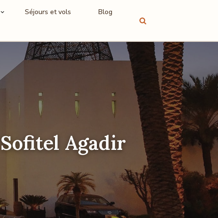
Séjours et vols
Blog
Sofitel Agadir