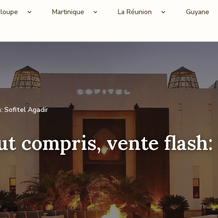
loupe
Martinique
La Réunion
Guyane
: Sofitel Agadir
t compris, vente flash: 