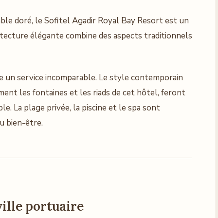
ble doré, le Sofitel Agadir Royal Bay Resort est un
itecture élégante combine des aspects traditionnels
re un service incomparable. Le style contemporain
ent les fontaines et les riads de cet hôtel, feront
. La plage privée, la piscine et le spa sont
u bien-être.
ville portuaire