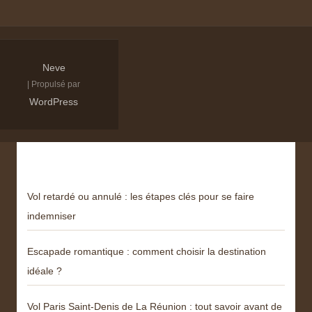
Neve
| Propulsé par
WordPress
Derniers articles
Vol retardé ou annulé : les étapes clés pour se faire
indemniser
Escapade romantique : comment choisir la destination
idéale ?
Vol Paris Saint-Denis de La Réunion : tout savoir avant de