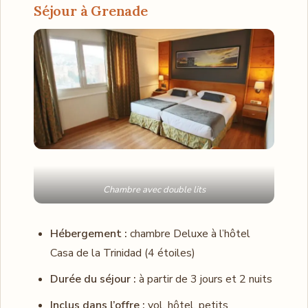
Séjour à Grenade
Chambre avec double lits
Hébergement :
chambre Deluxe à l’hôtel
Casa de la Trinidad (4 étoiles)
Durée du séjour :
à partir de 3 jours et 2 nuits
Inclus dans l’offre :
vol, hôtel, petits