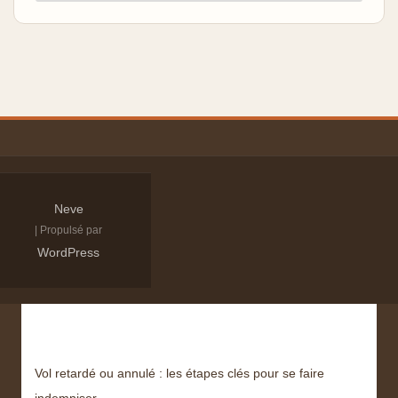
Neve
| Propulsé par
WordPress
Derniers articles
Vol retardé ou annulé : les étapes clés pour se faire
indemniser