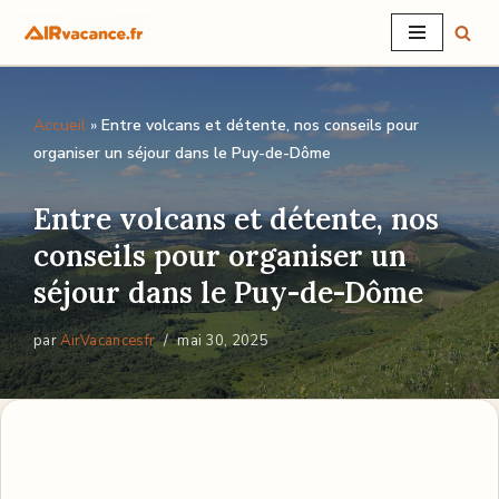
Aller
au
Accueil
»
Entre volcans et détente, nos conseils pour
contenu
organiser un séjour dans le Puy-de-Dôme
Entre volcans et détente, nos
conseils pour organiser un
séjour dans le Puy-de-Dôme
par
AirVacancesfr
mai 30, 2025