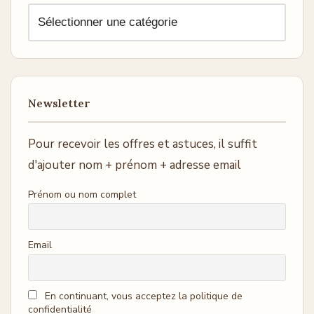
Newsletter
Pour recevoir les offres et astuces, il suffit
d'ajouter nom + prénom + adresse email
Prénom ou nom complet
Email
En continuant, vous acceptez la politique de
confidentialité