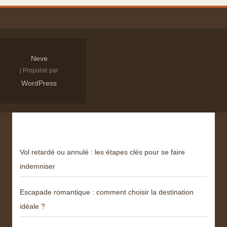
Neve
| Propulsé par
WordPress
Derniers articles
Vol retardé ou annulé : les étapes clés pour se faire
indemniser
Escapade romantique : comment choisir la destination
idéale ?