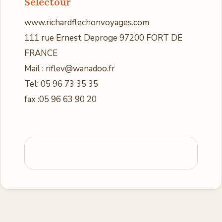
Selectour
www.richardflechonvoyages.com
111 rue Ernest Deproge 97200 FORT DE
FRANCE
Mail : riflev@wanadoo.fr
Tel: 05 96 73 35 35
fax :05 96 63 90 20