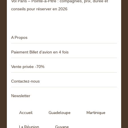
Vol Paris – Pointe-à-Pitre : compagnies, prix, durée et
conseils pour réserver en 2026
Menu
A Propos
Paiement Billet d’avion en 4 fois
Vente privée -70%
Contactez-nous
Newsletter
Accueil
Guadeloupe
Martinique
La Réunion
Guyane