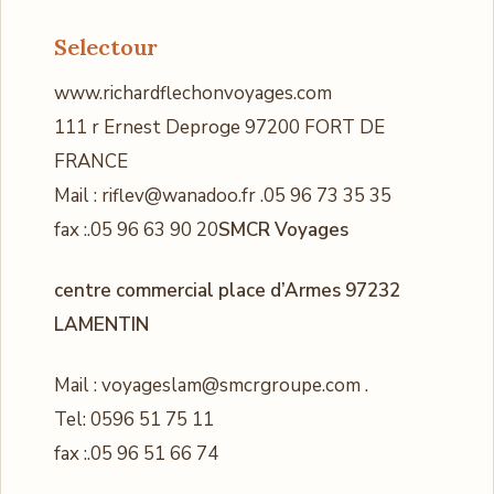
Selectour
www.richardflechonvoyages.com
111 r Ernest Deproge 97200 FORT DE
FRANCE
Mail : riflev@wanadoo.fr .05 96 73 35 35
fax :.05 96 63 90 20
SMCR Voyages
centre commercial place d’Armes 97232
LAMENTIN
Mail : voyageslam@smcrgroupe.com .
Tel: 0596 51 75 11
fax :.05 96 51 66 74