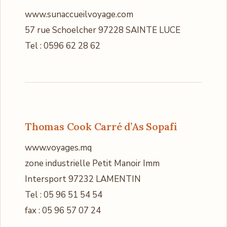
www.sunaccueilvoyage.com
57 rue Schoelcher 97228 SAINTE LUCE
Tel : 0596 62 28 62
Thomas Cook Carré d’As Sopafi
www.voyages.mq
zone industrielle Petit Manoir Imm
Intersport 97232 LAMENTIN
Tel : 05 96 51 54 54
fax : 05 96 57 07 24