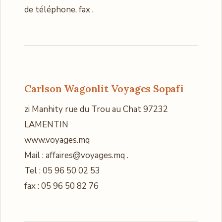
de téléphone, fax .
Carlson Wagonlit Voyages Sopafi
zi Manhity rue du Trou au Chat 97232
LAMENTIN
www.voyages.mq
Mail : affaires@voyages.mq .
Tel : 05 96 50 02 53
fax : 05 96 50 82 76