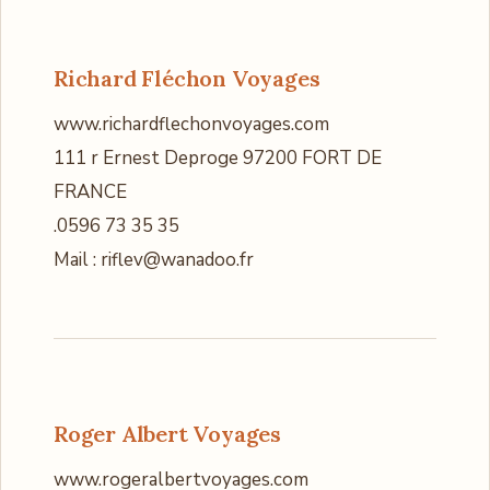
Richard Fléchon Voyages
www.richardflechonvoyages.com
111 r Ernest Deproge 97200 FORT DE
FRANCE
.0596 73 35 35
Mail : riflev@wanadoo.fr
Roger Albert Voyages
www.rogeralbertvoyages.com