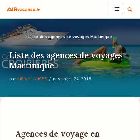
Aller
au
contenu
Accueil
»
Liste des agences de voyages Martinique
Liste des agences de voyages
Martinique
par
AIR VACANCES
novembre 24, 2018
Agences de voyage en