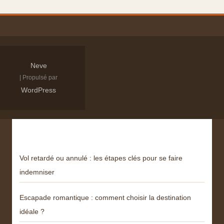
Neve
| Propulsé par
WordPress
Derniers articles
Vol retardé ou annulé : les étapes clés pour se faire
indemniser
Escapade romantique : comment choisir la destination
idéale ?