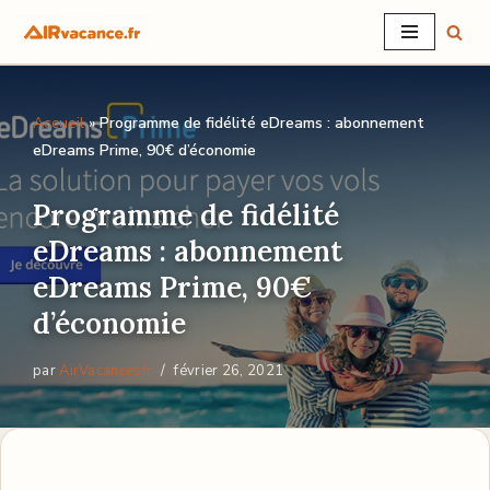
Aller
au
Accueil
»
Programme de fidélité eDreams : abonnement
contenu
eDreams Prime, 90€ d’économie
Programme de fidélité
eDreams : abonnement
eDreams Prime, 90€
d’économie
par
AirVacancesfr
février 26, 2021