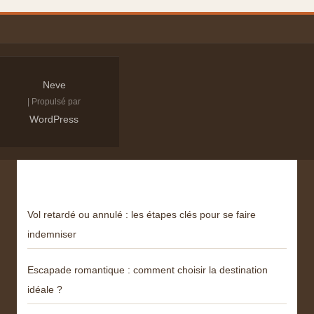
Neve
| Propulsé par
WordPress
Derniers articles
Vol retardé ou annulé : les étapes clés pour se faire
indemniser
Escapade romantique : comment choisir la destination
idéale ?