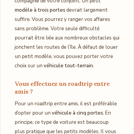
compagnie de votre conjoint. Un petit
modèle à trois portes
devrait largement
suffire. Vous pourrez y ranger vos affaires
sans problème. Votre seule difficulté
pourrait être liée aux nombreux obstacles qui
jonchent les routes de l’île. À défaut de louer
un petit modèle, vous pouvez porter votre
choix sur un
véhicule tout-terrain
.
Vous effectuez un roadtrip entre
amis ?
Pour un roadtrip entre amis, il est préférable
d’opter pour un
véhicule à cinq portes
. En
principe, ce type de voiture est beaucoup
plus pratique que les petits modèles. Il vous