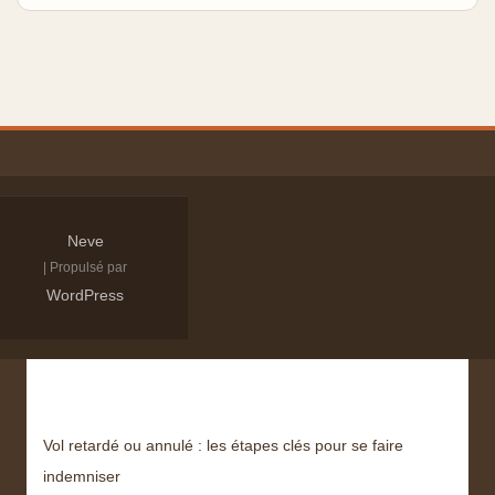
Neve
| Propulsé par
WordPress
Derniers articles
Vol retardé ou annulé : les étapes clés pour se faire
indemniser