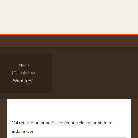
Neve
| Propulsé par
WordPress
Derniers articles
Vol retardé ou annulé : les étapes clés pour se faire
indemniser