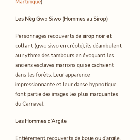
Martinique
)
Les Nèg Gwo Siwo (Hommes au Sirop)
Personnages recouverts de
sirop noir et
collant
(gwo siwo en créole), ils déambulent
au rythme des tambours en évoquant les
anciens esclaves marrons qui se cachaient
dans les forêts. Leur apparence
impressionnante et leur danse hypnotique
font partie des images les plus marquantes
du Carnaval.
Les Hommes d’Argile
Entièrement recouverts de boue ou d’argile,