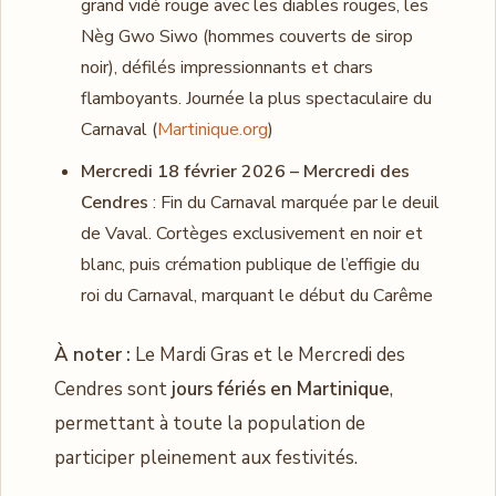
grand vidé rouge avec les diables rouges, les
Nèg Gwo Siwo (hommes couverts de sirop
noir), défilés impressionnants et chars
flamboyants. Journée la plus spectaculaire du
Carnaval (
Martinique.org
)
Mercredi 18 février 2026 – Mercredi des
Cendres
: Fin du Carnaval marquée par le deuil
de Vaval. Cortèges exclusivement en noir et
blanc, puis crémation publique de l’effigie du
roi du Carnaval, marquant le début du Carême
À noter :
Le Mardi Gras et le Mercredi des
Cendres sont
jours fériés en Martinique
,
permettant à toute la population de
participer pleinement aux festivités.