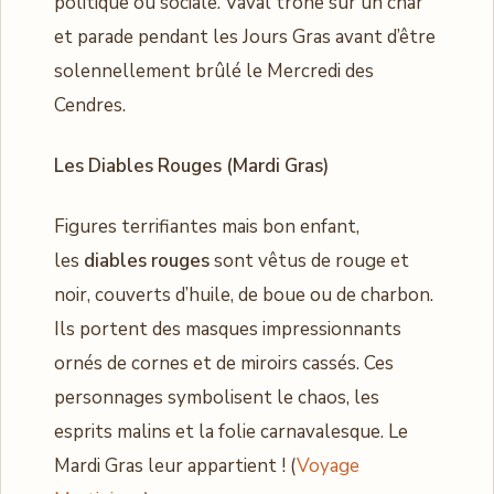
politique ou sociale. Vaval trône sur un char
et parade pendant les Jours Gras avant d’être
solennellement brûlé le Mercredi des
Cendres.
Les Diables Rouges (Mardi Gras)
Figures terrifiantes mais bon enfant,
les
diables rouges
sont vêtus de rouge et
noir, couverts d’huile, de boue ou de charbon.
Ils portent des masques impressionnants
ornés de cornes et de miroirs cassés. Ces
personnages symbolisent le chaos, les
esprits malins et la folie carnavalesque. Le
Mardi Gras leur appartient ! (
Voyage