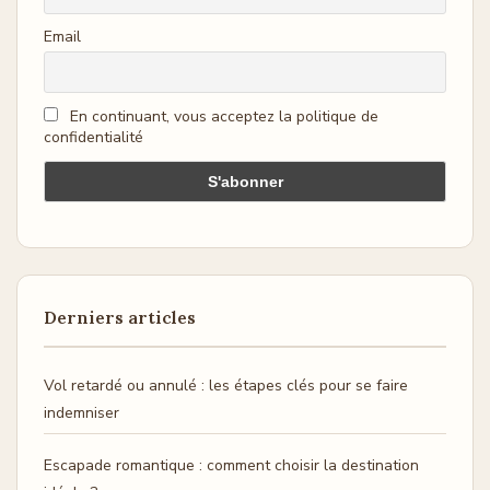
Email
En continuant, vous acceptez la politique de
confidentialité
Derniers articles
Vol retardé ou annulé : les étapes clés pour se faire
indemniser
Escapade romantique : comment choisir la destination