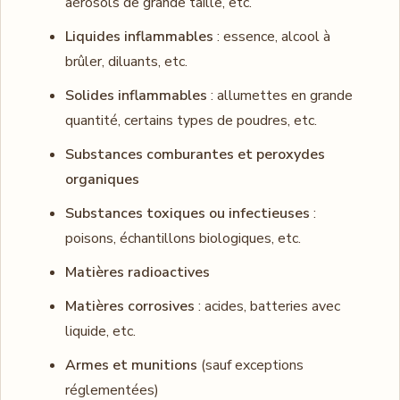
aérosols de grande taille, etc.
Liquides inflammables
: essence, alcool à
brûler, diluants, etc.
Solides inflammables
: allumettes en grande
quantité, certains types de poudres, etc.
Substances comburantes et peroxydes
organiques
Substances toxiques ou infectieuses
:
poisons, échantillons biologiques, etc.
Matières radioactives
Matières corrosives
: acides, batteries avec
liquide, etc.
Armes et munitions
(sauf exceptions
réglementées)